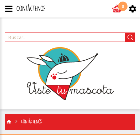
0
Contáctenos
Contáctenos