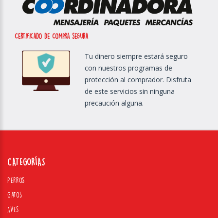
Certificado de Compra segura
Tu dinero siempre estará seguro
con nuestros programas de
protección al comprador. Disfruta
de este servicios sin ninguna
precaución alguna.
CATEGORÍAS
Perros
Gatos
Aves