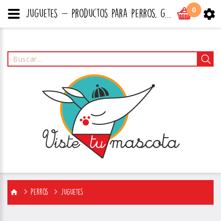
0
Juguetes - productos para perros, gatos y todo tipo de mascotas
Perros
Juguetes