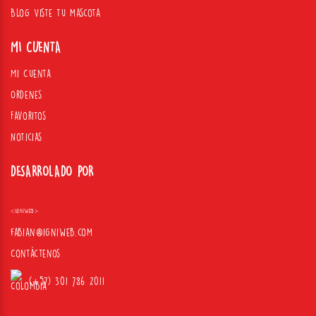
Blog Viste tu mascota
MI CUENTA
Mi Cuenta
Ordenes
Favoritos
Noticias
DESARROLADO POR
<Igniweb>
fabian@igniweb.com
Contáctenos
(+57) 301 786 2011