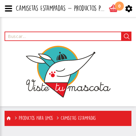
0
Camisetas Estampadas - productos para perros, gatos y todo tipo de mascotas
Productos para Amos
Camisetas Estampadas