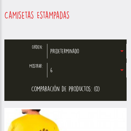
Camisetas Estampadas
Orden:
Predeterminado
Mostrar:
6
Comparación de Productos: (0)