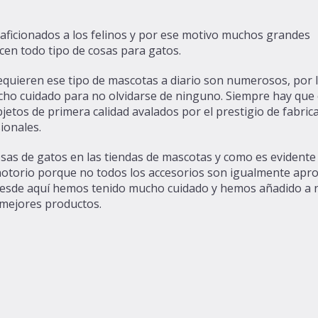
aficionados a los felinos y por ese motivo muchos grandes
cen todo tipo de
cosas para gatos
.
equieren ese tipo de mascotas a diario son numerosos, por 
cho cuidado para no olvidarse de ninguno. Siempre hay que
jetos de primera calidad avalados por el prestigio de fabric
ionales.
sas de gatos en las tiendas de mascotas y como es evidente
 notorio porque no todos los accesorios son igualmente apr
 Desde aquí hemos tenido mucho cuidado y hemos añadido a 
 mejores productos.