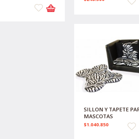
SILLON Y TAPETE PA
MASCOTAS
$1.040.850