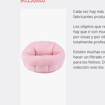
Cada vez hay más 
fabricantes produ
Los objetos que r
hay que ir con mu
por cosas y por ob
totalmente profes
Existen muchas co
hacer un filtrado
para los felinos.
colección solo los