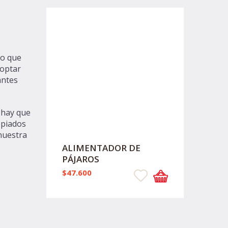
lo que
 optar
antes
 hay que
opiados
nuestra
ALIMENTADOR DE
PÁJAROS
$47.600