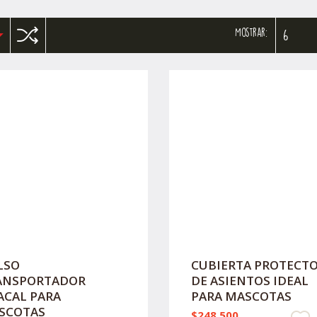
Mostrar:
6
LSO
CUBIERTA PROTECT
ANSPORTADOR
DE ASIENTOS IDEAL
ACAL PARA
PARA MASCOTAS
SCOTAS
$248.500