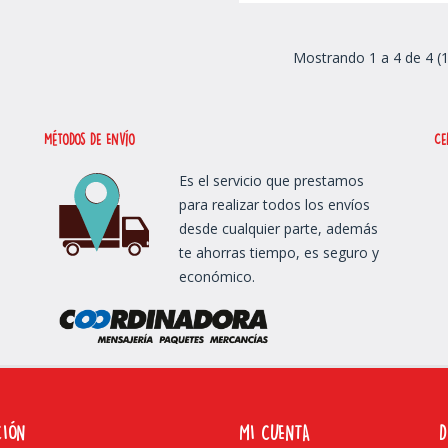
Mostrando 1 a 4 de 4 (
métodos de Envío
Ce
Es el servicio que prestamos
para realizar todos los envíos
desde cualquier parte, además
te ahorras tiempo, es seguro y
económico.
CIÓN
MI CUENTA
D