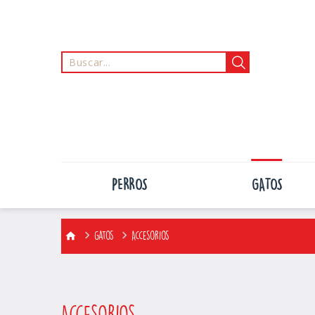
PERROS
GATOS
Gatos
Accesorios
Accesorios