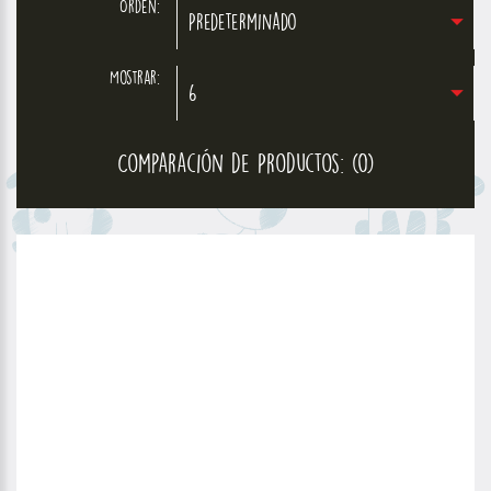
Orden:
Predeterminado
Mostrar:
6
Comparación de Productos: (0)