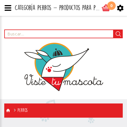
0
Categoría Perros - productos para perros, gatos y todo tipo de mascotas
Perros