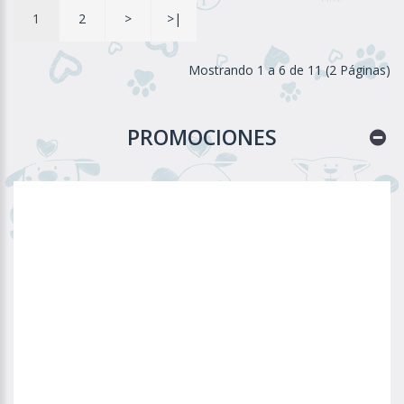
1
2
>
>|
Mostrando 1 a 6 de 11 (2 Páginas)
PROMOCIONES