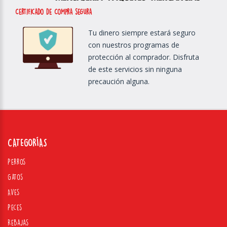
Certificado de Compra segura
Tu dinero siempre estará seguro
con nuestros programas de
protección al comprador. Disfruta
de este servicios sin ninguna
precaución alguna.
CATEGORÍAS
Perros
Gatos
Aves
Peces
Rebajas