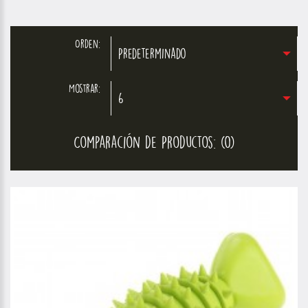
Orden:
Predeterminado
Mostrar:
6
Comparación de Productos: (0)