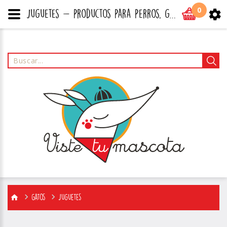
0
juguetes - productos para perros, gatos y todo tipo de mascotas
Gatos
juguetes