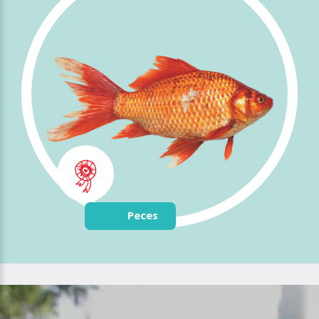
Peces