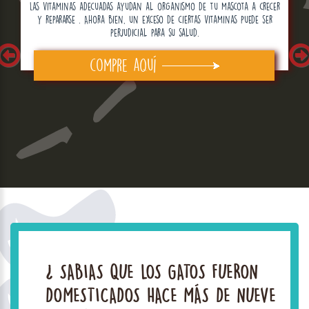
Las vitaminas adecuadas ayudan al organismo de tu mascota a crecer
y repararse . Ahora bien, un exceso de ciertas vitaminas puede ser
perjudicial para su salud.
compre aquí
¿ SABIAS QUE LOS GATOS FUERON
DOMESTICADOS HACE MÁS DE NUEVE