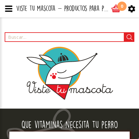
0
Viste tu mascota - productos para perros, gatos y todo tipo de mascotas
Que vitaminas necesita tu perro