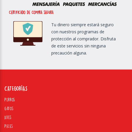
Certificado de Compra segura
Tu dinero siempre estará seguro
con nuestros programas de
protección al comprador. Disfruta
de este servicios sin ninguna
precaución alguna.
CATEGORÍAS
Perros
Gatos
Aves
Peces