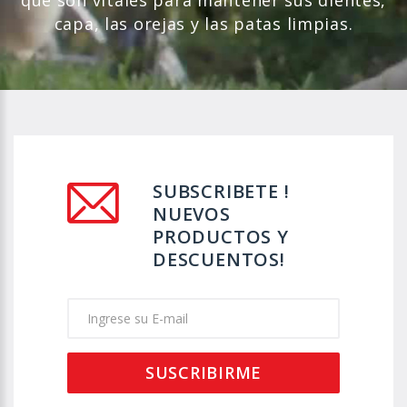
que son vitales para mantener sus dientes,
capa, las orejas y las patas limpias.
SUBSCRIBETE !
NUEVOS
PRODUCTOS Y
DESCUENTOS!
SUSCRIBIRME