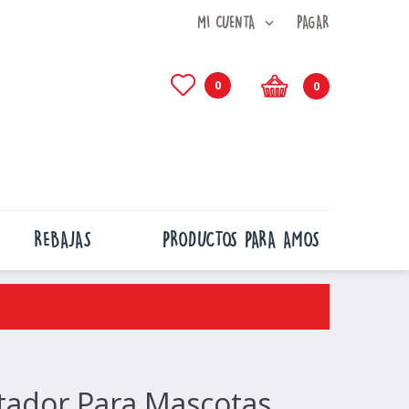
MI CUENTA
PAGAR
0
0
REBAJAS
PRODUCTOS PARA AMOS
tador Para Mascotas