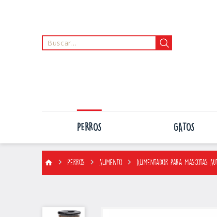
PERROS
GATOS
Perros
Alimento
Alimentador Para Mascotas Au