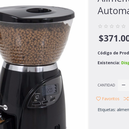
Automa
$371.0
Código de Prod
Existencia:
Dis
CANTIDAD
Favoritos
Etiquetas:
alime