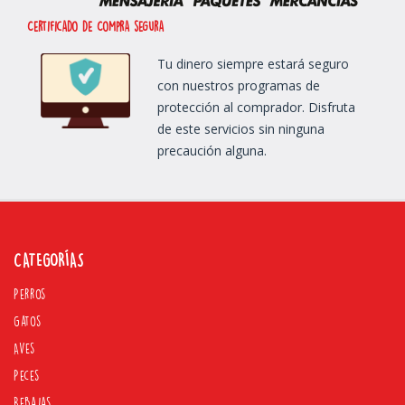
Certificado de Compra segura
Tu dinero siempre estará seguro
con nuestros programas de
protección al comprador. Disfruta
de este servicios sin ninguna
precaución alguna.
CATEGORÍAS
Perros
Gatos
Aves
Peces
Rebajas